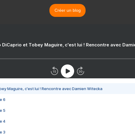
Créer un blog
 DiCaprio et Tobey Maguire, c'est lui ! Rencontre avec Dam
bey Maguire, c'est lui ! Rencontre avec Damien Witecka
e 6
e 5
e 4
e 3