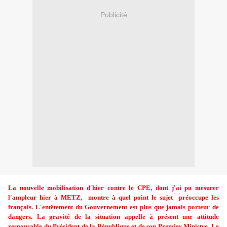
Publicité
La nouvelle mobilisation d'hier contre le CPE, dont j'ai pu mesurer
l'ampleur hier à METZ, montre à quel point le sujet préoccupe les
français. L'entêtement du Gouvernement est plus que jamais porteur de
dangers. La gravité de la situation appelle à présent une attitude
responsable du Président de la République et de son Premier Ministre. Le