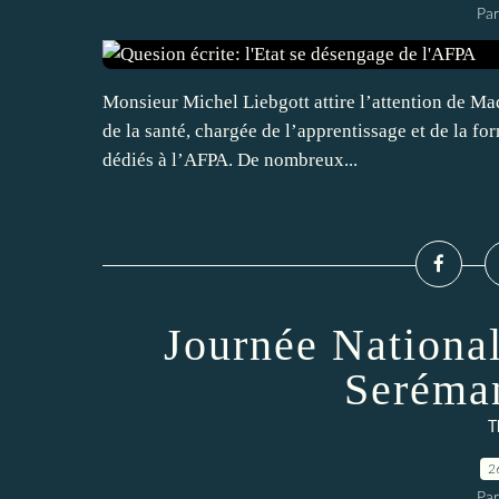
Par
Monsieur Michel Liebgott attire l’attention de Mad
de la santé, chargée de l’apprentissage et de la f
dédiés à l’AFPA. De nombreux...
Journée National
Seréma
T
2
Par