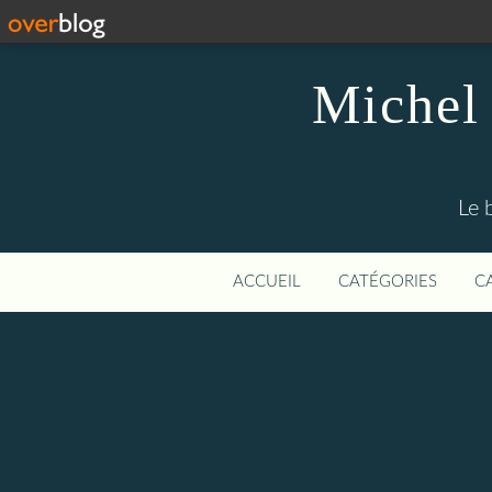
Michel 
Le 
ACCUEIL
CATÉGORIES
C