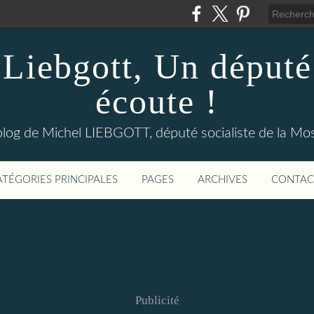
Liebgott, Un député
écoute !
blog de Michel LIEBGOTT, député socialiste de la Mos
ATÉGORIES PRINCIPALES
PAGES
ARCHIVES
CONTAC
Publicité