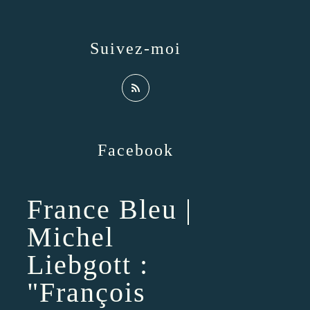
Suivez-moi
Facebook
France Bleu |
Michel
Liebgott :
"François