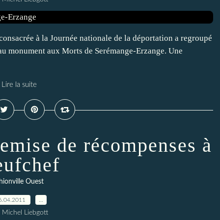
consacrée à la Journée nationale de la déportation a regroupé
ns au monument aux Morts de Serémange-Erzange. Une
Lire la suite
 remise de récompenses à
ufchef
hionville Ouest
6.04.2011
…
 Michel Liebgott