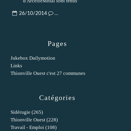
26/10/2014
…
Pages
Jukebox Dailymotion
Links
Thionville Ouest c'est 27 communes
Catégories
Sidérugie
(265)
Thionville Ouest
(228)
Travail - Emploi
(108)