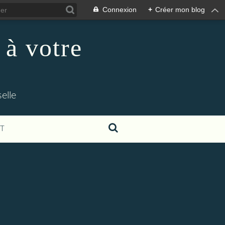
Connexion
+
Créer mon blog
 à votre
elle
T