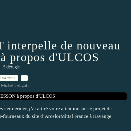
interpelle de nouveau
à propos d'ULCOS
Sidérugie
7.04.2011
…
 Michel Liebgott
ier dernier, j’ai attiré votre attention sur le projet de
-fourneaux du site d’ArcelorMittal France à Hayange,