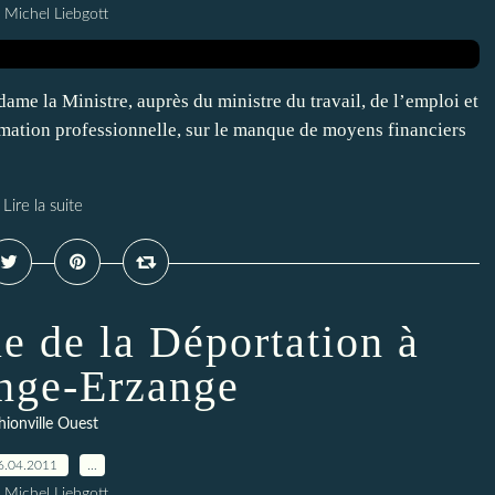
 Michel Liebgott
ame la Ministre, auprès du ministre du travail, de l’emploi et
ormation professionnelle, sur le manque de moyens financiers
Lire la suite
e de la Déportation à
nge-Erzange
hionville Ouest
6.04.2011
…
 Michel Liebgott