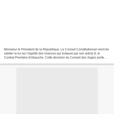
Monsieur le Président de la République, Le Conseil Constitutionnel vient de
valider la loi sur l’égalité des chances qui instaure par son article 8, le
Contrat Première Embauche. Cette décision du Conseil des Sages porte
uniquement sur des éléments techniques....