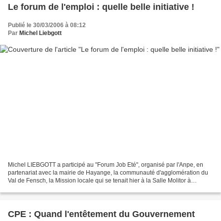
Le forum de l'emploi : quelle belle initiative !
Publié le 30/03/2006 à 08:12
Par
Michel Liebgott
Michel LIEBGOTT a participé au "Forum Job Eté", organisé par l'Anpe, en
partenariat avec la mairie de Hayange, la communauté d'agglomération du
Val de Fensch, la Mission locale qui se tenait hier à la Salle Molitor à
Hayange. Le public jeune était au...
CPE : Quand l'entêtement du Gouvernement