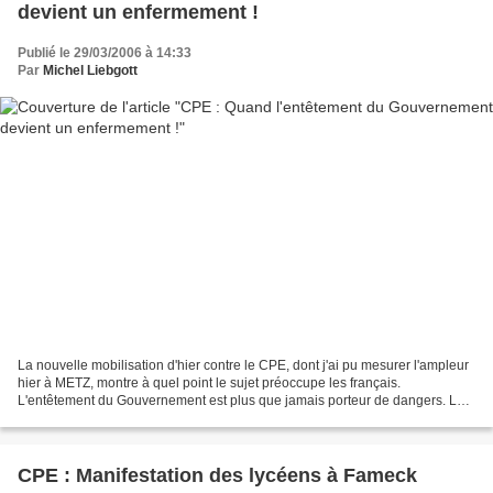
devient un enfermement !
Publié le 29/03/2006 à 14:33
Par
Michel Liebgott
La nouvelle mobilisation d'hier contre le CPE, dont j'ai pu mesurer l'ampleur
hier à METZ, montre à quel point le sujet préoccupe les français.
L'entêtement du Gouvernement est plus que jamais porteur de dangers. La
gravité de la situation appelle à présent...
CPE : Manifestation des lycéens à Fameck