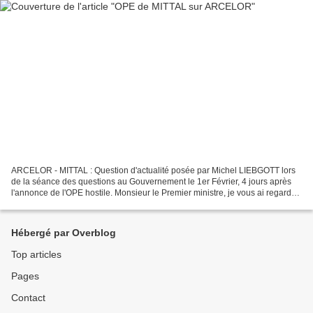
ARCELOR - MITTAL : Question d'actualité posée par Michel LIEBGOTT lors
de la séance des questions au Gouvernement le 1er Février, 4 jours après
l'annonce de l'OPE hostile. Monsieur le Premier ministre, je vous ai regardé
attentivement hier soir à la télévision....
Hébergé par Overblog
Top articles
Pages
Contact