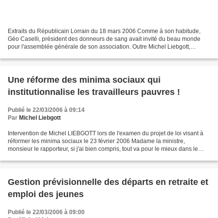
Extraits du Républicain Lorrain du 18 mars 2006 Comme à son habitude,
Géo Caselli, président des donneurs de sang avait invité du beau monde
pour l'assemblée générale de son association. Outre Michel Liebgott,
député, Jacky Aliventi, conseiller général,...
Une réforme des minima sociaux qui
institutionnalise les travailleurs pauvres !
Publié le 22/03/2006 à 09:14
Par
Michel Liebgott
Intervention de Michel LIEBGOTT lors de l'examen du projet de loi visant à
réformer les minima sociaux le 23 février 2006 Madame la ministre,
monsieur le rapporteur, si j'ai bien compris, tout va pour le mieux dans le
meilleur des mondes. Pour ce qui...
Gestion prévisionnelle des départs en retraite et
emploi des jeunes
Publié le 22/03/2006 à 09:00