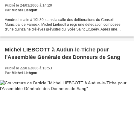
Publié le 24/03/2006 à 14:20
Par
Michel Liebgott
Vendredi matin à 10h30, dans la salle des délibérations du Conseil
Municipal de Fameck, Michel Liebgott a reçu une délégation composée
d'une quinzaine d'élèves grévistes du lycée Saint Exupéry. Après une
introduction du Député retraçant la genèse du droit...
Michel LIEBGOTT à Audun-le-Tiche pour
l'Assemblée Générale des Donneurs de Sang
Publié le 22/03/2006 à 10:53
Par
Michel Liebgott