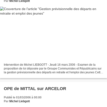
Par
Michel Liebgott
Intervention de Michel LIEBGOTT - Jeudi 16 mars 2006 - Examen de la
proposition de loi déposée par le Groupe Communistes et Républicains sur
la gestion prévisionnelle des départs en retraite et l'emploi des jeunes Cette
proposition de loi colle non seulement...
OPE de MITTAL sur ARCELOR
Publié le 01/03/2006 à 00:00
Par
Michel Liebgott