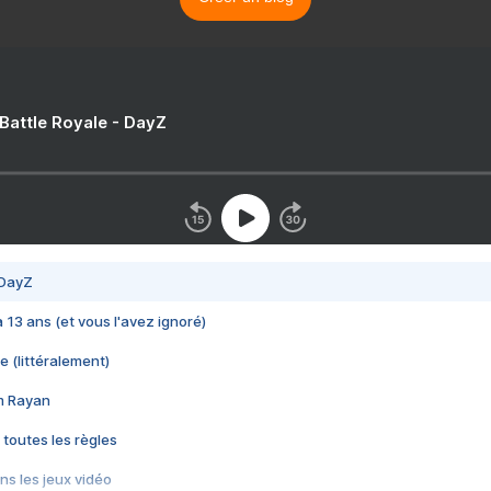
 Battle Royale - DayZ
 DayZ
 a 13 ans (et vous l'avez ignoré)
e (littéralement)
im Rayan
 toutes les règles
s les jeux vidéo