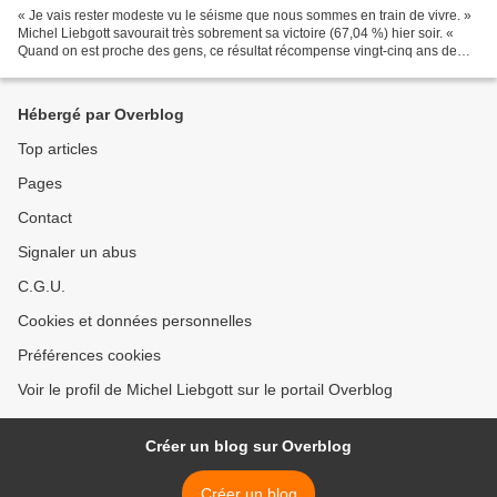
« Je vais rester modeste vu le séisme que nous sommes en train de vivre. »
Michel Liebgott savourait très sobrement sa victoire (67,04 %) hier soir. «
Quand on est proche des gens, ce résultat récompense vingt-cinq ans de
présence », se satisfaisait malgré...
Hébergé par Overblog
Top articles
Pages
Contact
Signaler un abus
C.G.U.
Cookies et données personnelles
Préférences cookies
Voir le profil de Michel Liebgott sur le portail Overblog
Créer un blog sur Overblog
Créer un blog