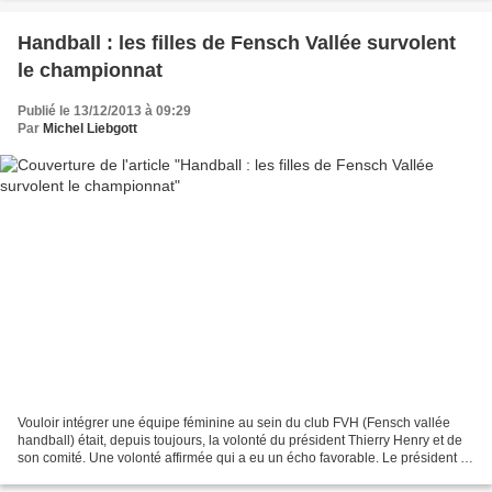
Handball : les filles de Fensch Vallée survolent
le championnat
Publié le 13/12/2013 à 09:29
Par
Michel Liebgott
Vouloir intégrer une équipe féminine au sein du club FVH (Fensch vallée
handball) était, depuis toujours, la volonté du président Thierry Henry et de
son comité. Une volonté affirmée qui a eu un écho favorable. Le président a
été entendu. Il a reçu les...