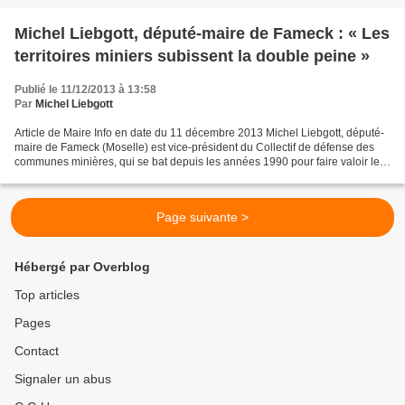
Michel Liebgott, député-maire de Fameck : « Les
territoires miniers subissent la double peine »
Publié le 11/12/2013 à 13:58
Par
Michel Liebgott
Article de Maire Info en date du 11 décembre 2013 Michel Liebgott, député-
maire de Fameck (Moselle) est vice-président du Collectif de défense des
communes minières, qui se bat depuis les années 1990 pour faire valoir les
intérêts des communes sinistrées...
Page suivante >
Hébergé par Overblog
Top articles
Pages
Contact
Signaler un abus