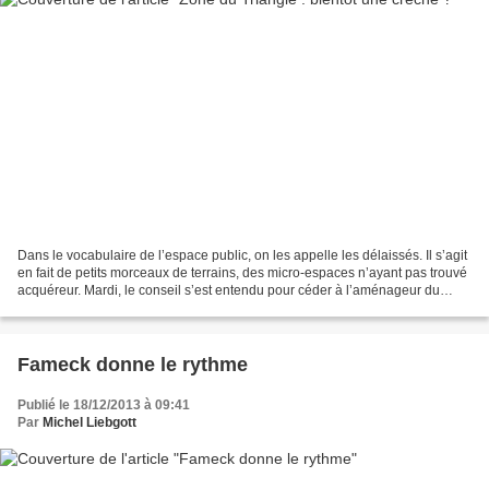
Dans le vocabulaire de l’espace public, on les appelle les délaissés. Il s’agit
en fait de petits morceaux de terrains, des micro-espaces n’ayant pas trouvé
acquéreur. Mardi, le conseil s’est entendu pour céder à l’aménageur du
lotissement "Les Jardins...
Fameck donne le rythme
Publié le 18/12/2013 à 09:41
Par
Michel Liebgott