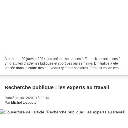
À partir du 20 janvier 2014, les enfants scolarisés à Fameck auront accès à
3h gratuites d’activités ludiques et sportives par semaine. L’initiative a été
lancée dans le cadre des nouveaux rythmes scolaires. Fameck est de ces
élèves zélés. Qui, non contents...
Recherche publique : les experts au travail
Publié le 16/12/2013 à 09:42
Par
Michel Liebgott