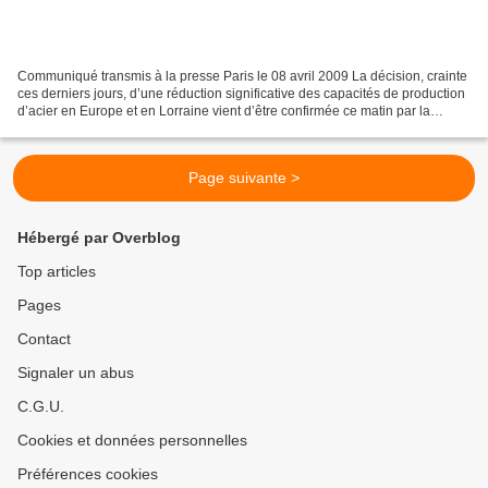
Communiqué transmis à la presse Paris le 08 avril 2009 La décision, crainte
ces derniers jours, d’une réduction significative des capacités de production
d’acier en Europe et en Lorraine vient d’être confirmée ce matin par la
direction d’ArcelorMittal,...
Page suivante >
Hébergé par Overblog
Top articles
Pages
Contact
Signaler un abus
C.G.U.
Cookies et données personnelles
Préférences cookies