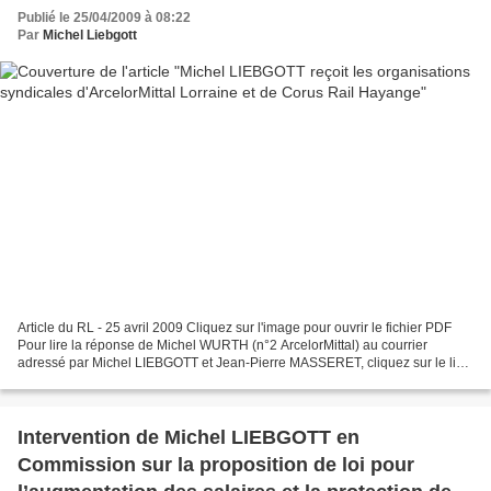
Publié le 25/04/2009 à 08:22
Par
Michel Liebgott
Article du RL - 25 avril 2009 Cliquez sur l'image pour ouvrir le fichier PDF
Pour lire la réponse de Michel WURTH (n°2 ArcelorMittal) au courrier
adressé par Michel LIEBGOTT et Jean-Pierre MASSERET, cliquez sur le lien
suivant: r-ponse-michel-wurth-2...
Intervention de Michel LIEBGOTT en
Commission sur la proposition de loi pour