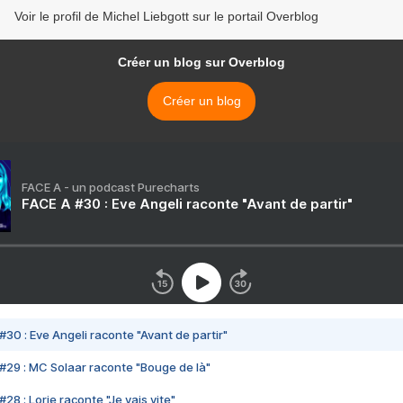
Voir le profil de Michel Liebgott sur le portail Overblog
Créer un blog sur Overblog
Créer un blog
FACE A - un podcast Purecharts
FACE A #30 : Eve Angeli raconte "Avant de partir"
#30 : Eve Angeli raconte "Avant de partir"
#29 : MC Solaar raconte "Bouge de là"
28 : Lorie raconte "Je vais vite"