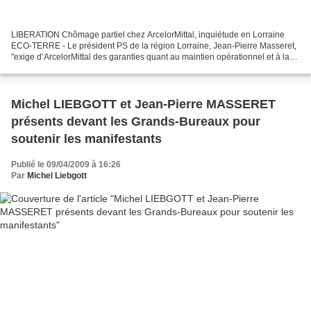
LIBERATION Chômage partiel chez ArcelorMittal, inquiétude en Lorraine
ECO-TERRE - Le président PS de la région Lorraine, Jean-Pierre Masseret,
"exige d’ArcelorMittal des garanties quant au maintien opérationnel et à la
maintenance des hauts-fourneaux...
Michel LIEBGOTT et Jean-Pierre MASSERET
présents devant les Grands-Bureaux pour
soutenir les manifestants
Publié le 09/04/2009 à 16:26
Par
Michel Liebgott