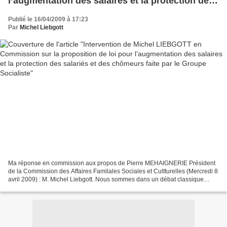
l’augmentation des salaires et la protection des
salariés et des chômeurs faite par le Groupe
Publié le 16/04/2009 à 17:23
Socialiste
Par
Michel Liebgott
Ma réponse en commission aux propos de Pierre MEHAIGNERIE Président
de la Commission des Affaires Familales Sociales et Cultturelles (Mercredi 8
avril 2009) : M. Michel Liebgott. Nous sommes dans un débat classique
entre politique de relance par la consommation...