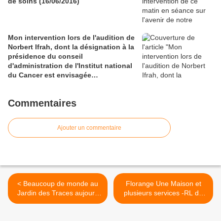
de soins (16/06/2016)
Mon intervention lors de l'audition de
Norbert Ifrah, dont la désignation à la
présidence du conseil
d'administration de l'Institut national
du Cancer est envisagée
(Commission des Affaires sociales -
01/06/16)
Commentaires
Ajouter un commentaire
< Beaucoup de monde au
Florange Une Maison et
Jardin des Traces aujourd
plusieurs services -RL du
hui...
25.10.14 >