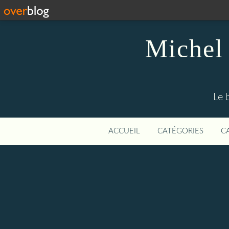
Michel 
Le 
ACCUEIL
CATÉGORIES
C