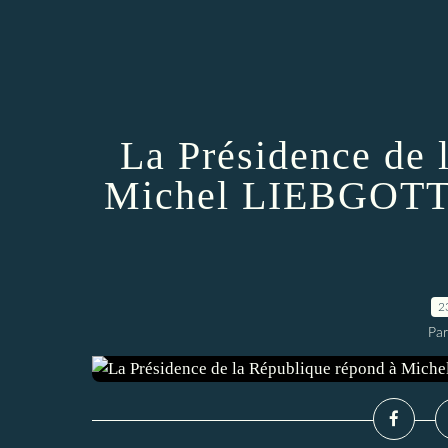
La Présidence de 
Michel LIEBGOTT à
2
Par