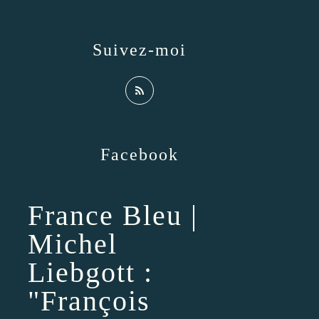
Suivez-moi
Facebook
France Bleu |
Michel
Liebgott :
"François