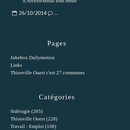
26/10/2014
…
Pages
Jukebox Dailymotion
Links
Thionville Ouest c'est 27 communes
Catégories
Sidérugie
(265)
Thionville Ouest
(228)
Travail - Emploi
(108)