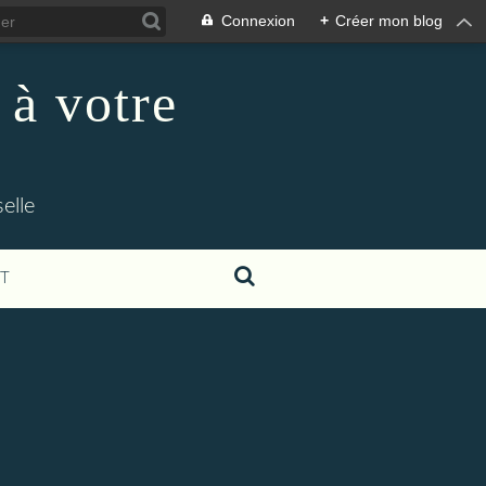
Connexion
+
Créer mon blog
 à votre
elle
T