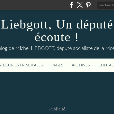
Liebgott, Un député
écoute !
blog de Michel LIEBGOTT, député socialiste de la Mos
ATÉGORIES PRINCIPALES
PAGES
ARCHIVES
CONTAC
Publicité