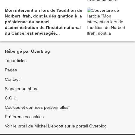
Mon intervention lors de l'audition de
Norbert Ifrah, dont la désignation à la
présidence du conseil
d'administration de l'Institut national
du Cancer est envisagée
(Commission des Affaires sociales -
01/06/16)
Hébergé par Overblog
Top articles
Pages
Contact
Signaler un abus
C.G.U.
Cookies et données personnelles
Préférences cookies
Voir le profil de Michel Liebgott sur le portail Overblog