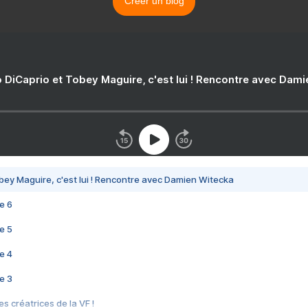
Créer un blog
 DiCaprio et Tobey Maguire, c'est lui ! Rencontre avec Dam
bey Maguire, c'est lui ! Rencontre avec Damien Witecka
e 6
e 5
e 4
e 3
s créatrices de la VF !