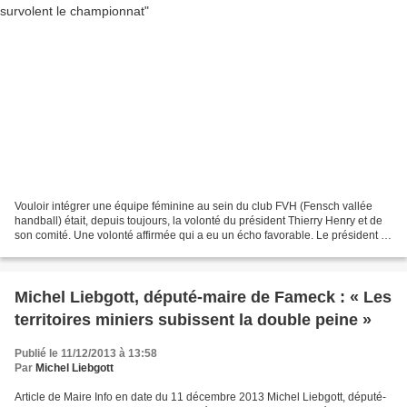
Vouloir intégrer une équipe féminine au sein du club FVH (Fensch vallée
handball) était, depuis toujours, la volonté du président Thierry Henry et de
son comité. Une volonté affirmée qui a eu un écho favorable. Le président a
été entendu. Il a reçu les...
Michel Liebgott, député-maire de Fameck : « Les
territoires miniers subissent la double peine »
Publié le 11/12/2013 à 13:58
Par
Michel Liebgott
Article de Maire Info en date du 11 décembre 2013 Michel Liebgott, député-