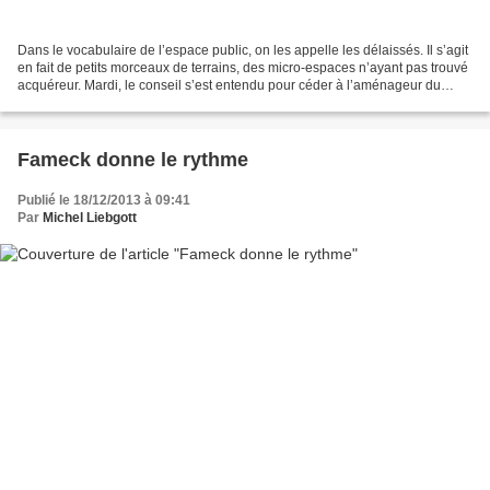
Dans le vocabulaire de l’espace public, on les appelle les délaissés. Il s’agit
en fait de petits morceaux de terrains, des micro-espaces n’ayant pas trouvé
acquéreur. Mardi, le conseil s’est entendu pour céder à l’aménageur du
lotissement "Les Jardins...
Fameck donne le rythme
Publié le 18/12/2013 à 09:41
Par
Michel Liebgott