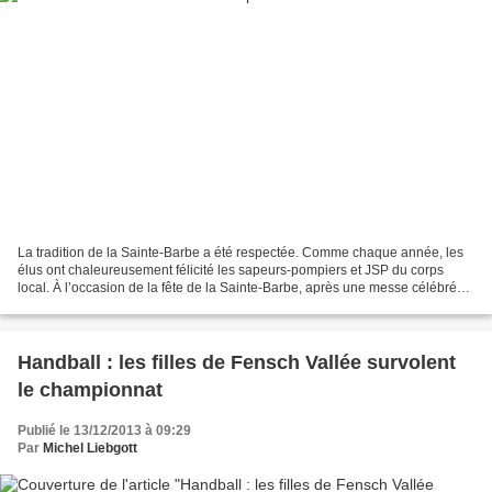
La tradition de la Sainte-Barbe a été respectée. Comme chaque année, les
élus ont chaleureusement félicité les sapeurs-pompiers et JSP du corps
local. À l’occasion de la fête de la Sainte-Barbe, après une messe célébrée
à la caserne et un dépôt de gerbe...
Handball : les filles de Fensch Vallée survolent
le championnat
Publié le 13/12/2013 à 09:29
Par
Michel Liebgott