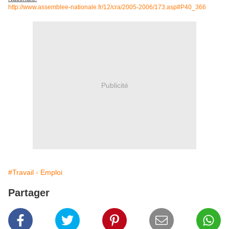
http://www.assemblee-nationale.fr/12/cra/2005-2006/173.asp#P40_366
Publicité
#Travail - Emploi
Partager