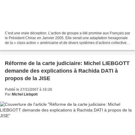
C'est une vraie déception. L’action de groupe a été promise aux Français par
le Président Chirac en Janvier 2005. Elle serait une adaptation hexagonale
de la « class action » américaine et de divers systèmes d’actions collectives
existant aussi en Europe....
Réforme de la carte judiciaire: Michel LIEBGOTT
demande des explications à Rachida DATI à
propos de la JISE
Publié le 27/11/2007 à 16:26
Par
Michel Liebgott