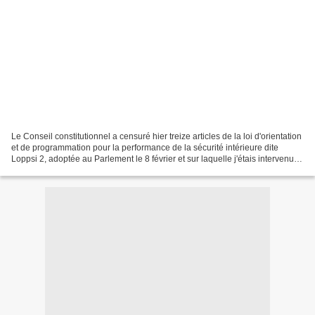
Le Conseil constitutionnel a censuré hier treize articles de la loi d'orientation
et de programmation pour la performance de la sécurité intérieure dite
Loppsi 2, adoptée au Parlement le 8 février et sur laquelle j'étais intervenu
dans la discussion générale...