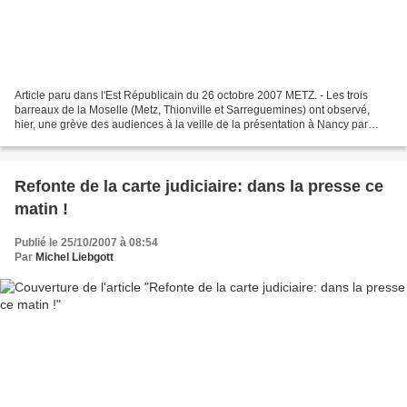
Article paru dans l'Est Républicain du 26 octobre 2007 METZ. - Les trois
barreaux de la Moselle (Metz, Thionville et Sarreguemines) ont observé,
hier, une grève des audiences à la veille de la présentation à Nancy par
Rachida Dati de la réforme de la...
Refonte de la carte judiciaire: dans la presse ce
matin !
Publié le 25/10/2007 à 08:54
Par
Michel Liebgott