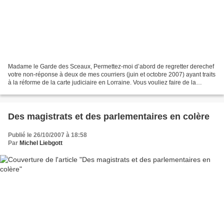
Madame le Garde des Sceaux, Permettez-moi d’abord de regretter derechef
votre non-réponse à deux de mes courriers (juin et octobre 2007) ayant traits
à la réforme de la carte judiciaire en Lorraine. Vous vouliez faire de la
concertation un préalable à...
Des magistrats et des parlementaires en colère
Publié le 26/10/2007 à 18:58
Par
Michel Liebgott