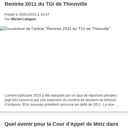
Rentrée 2011 du TGI de Thionville
Publié le 20/01/2011 à 15:57
Par
Michel Liebgott
L’année judiciaire 2010 a été marquée par un taux de réponses pénales
jugé très correct et par une explosion du nombre de dossiers du tribunal
d’instance. Et le nouveau président annonce les défis de 2011. La vice-
présidente du tribunal de grande instance...
Quel avenir pour la Cour d'Appel de Metz dans