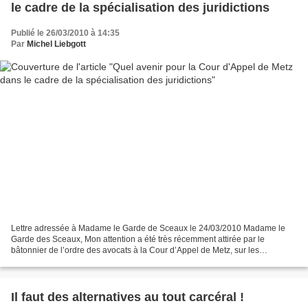
le cadre de la spécialisation des juridictions
Publié le 26/03/2010 à 14:35
Par
Michel Liebgott
Lettre adressée à Madame le Garde de Sceaux le 24/03/2010 Madame le
Garde des Sceaux, Mon attention a été très récemment attirée par le
bâtonnier de l’ordre des avocats à la Cour d’Appel de Metz, sur les
conséquences de deux décrets datés d’octobre et...
Il faut des alternatives au tout carcéral !