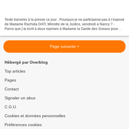
Texte transmis à la presse ce jour : Pourquoi je ne participerai pas à l’exposé
de Madame Rachida DATI, Ministre de la Justice, vendredi à Nancy ? -
Parce que j’ai écrit à deux reprises à Madame la Garde des Sceaux pour
l’alerter des conséquences en Moselle...
Page suivante >
Hébergé par Overblog
Top articles
Pages
Contact
Signaler un abus
C.G.U.
Cookies et données personnelles
Préférences cookies