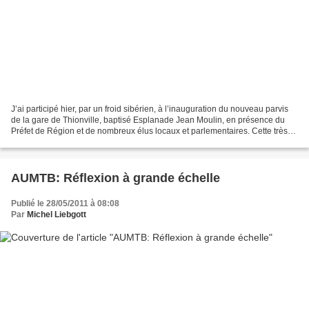
J’ai participé hier, par un froid sibérien, à l’inauguration du nouveau parvis
de la gare de Thionville, baptisé Esplanade Jean Moulin, en présence du
Préfet de Région et de nombreux élus locaux et parlementaires. Cette très
belle réalisation de la municipalité...
AUMTB: Réflexion à grande échelle
Publié le 28/05/2011 à 08:08
Par
Michel Liebgott