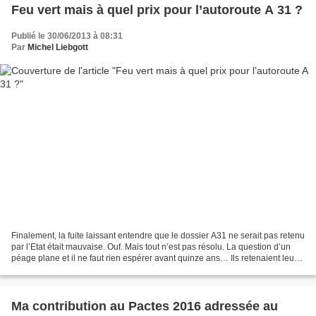
Feu vert mais à quel prix pour l’autoroute A 31 ?
Publié le 30/06/2013 à 08:31
Par
Michel Liebgott
Finalement, la fuite laissant entendre que le dossier A31 ne serait pas retenu
par l’Etat était mauvaise. Ouf. Mais tout n’est pas résolu. La question d’un
péage plane et il ne faut rien espérer avant quinze ans… Ils retenaient leur
souffle les élus socialistes...
Ma contribution au Pactes 2016 adressée au