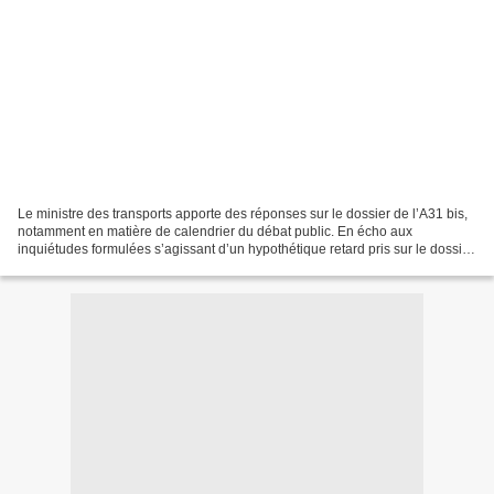
Le ministre des transports apporte des réponses sur le dossier de l’A31 bis,
notamment en matière de calendrier du débat public. En écho aux
inquiétudes formulées s’agissant d’un hypothétique retard pris sur le dossier
de l’A31 bis, j’ai interrogé hier...