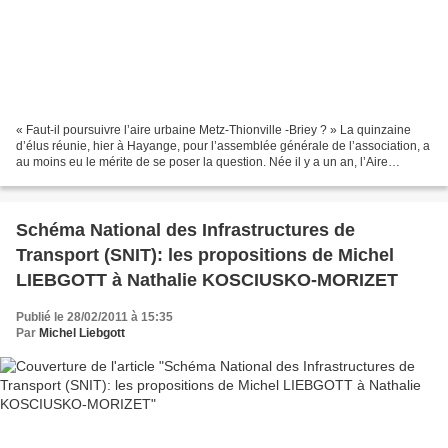
« Faut-il poursuivre l’aire urbaine Metz-Thionville -Briey ? » La quinzaine
d’élus réunie, hier à Hayange, pour l’assemblée générale de l’association, a
au moins eu le mérite de se poser la question. Née il y a un an, l’Aire
urbaine « MTB » a pour ambition...
Schéma National des Infrastructures de
Transport (SNIT): les propositions de Michel
LIEBGOTT à Nathalie KOSCIUSKO-MORIZET
Publié le 28/02/2011 à 15:35
Par
Michel Liebgott