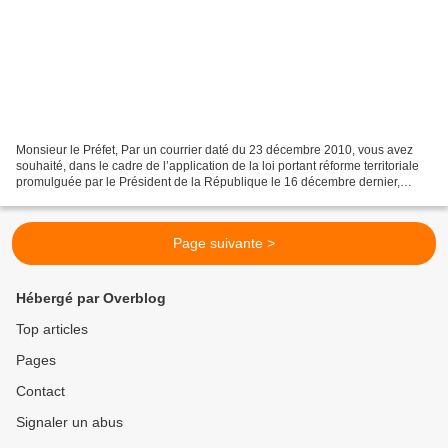
Monsieur le Préfet, Par un courrier daté du 23 décembre 2010, vous avez
souhaité, dans le cadre de l’application de la loi portant réforme territoriale
promulguée par le Président de la République le 16 décembre dernier,
recueillir mes idées et suggestions...
Page suivante >
Hébergé par Overblog
Top articles
Pages
Contact
Signaler un abus